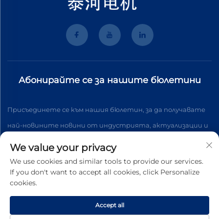
Абонирайте се за нашите бюлетини
Присъединете се към нашия бюлетин, за да получавате
най-новините новини от индустрията, актуализации и
анализи от нашия екип.
We value your privacy
We use cookies and similar tools to provide our services.
If you don't want to accept all cookies, click Personalize
Абонирайте се
cookies.
Accept all
Всички права запазени © 2026 Wenzhou Tyhe Motor Co.,ltd.