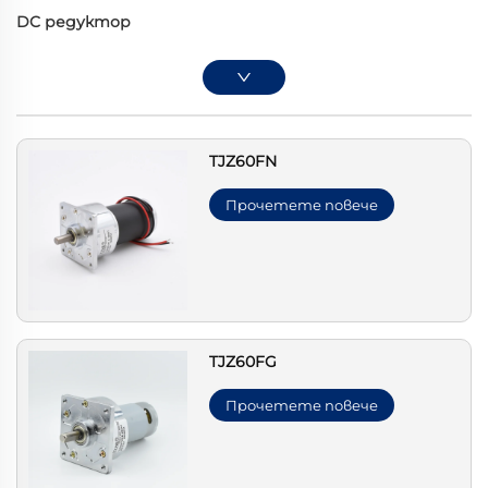
DC редуктор
TJZ60FN
Прочетете повече
TJZ60FG
Прочетете повече