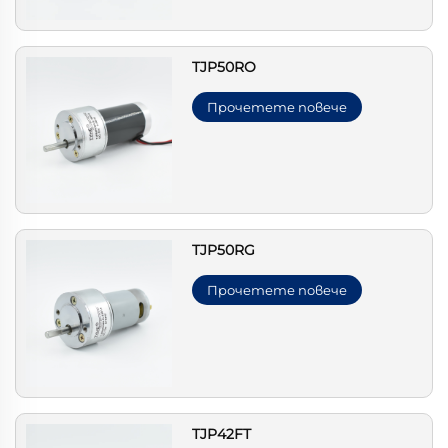
TJP50RO
Прочетете повече
TJP50RG
Прочетете повече
TJP42FT