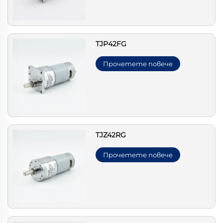
TJP42FG
Прочетете повече
TJZ42RG
Прочетете повече