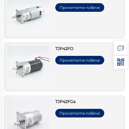
Прочетете повече
TJP42FO
Прочетете повече
TJP42FGa
Прочетете повече