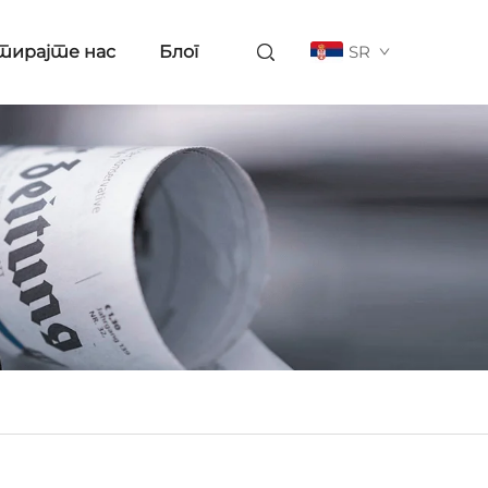
тирајте нас
Блог
SR