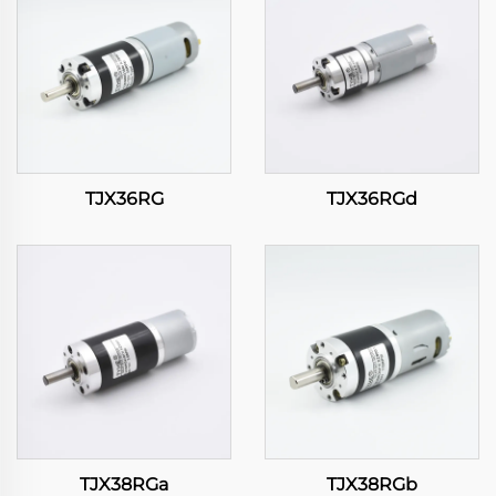
TJX36RG
TJX36RGd
TJX38RGa
TJX38RGb