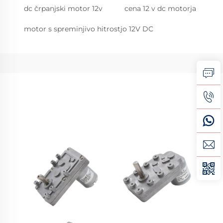
dc črpanjski motor 12v
cena 12 v dc motorja
motor s spreminjivo hitrostjo 12V DC