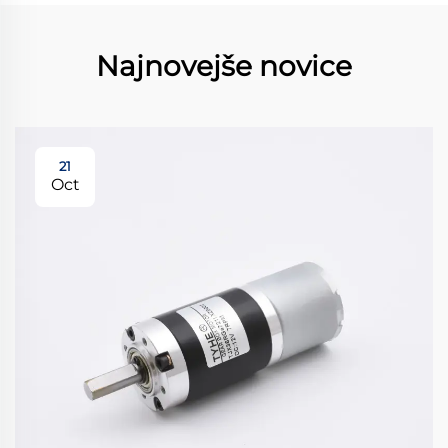
Najnovejše novice
21
Oct