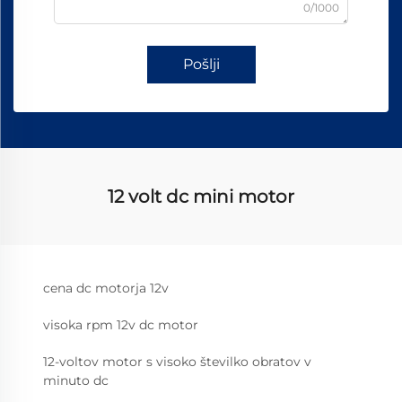
0/1000
Pošlji
12 volt dc mini motor
cena dc motorja 12v
visoka rpm 12v dc motor
12-voltov motor s visoko številko obratov v
minuto dc