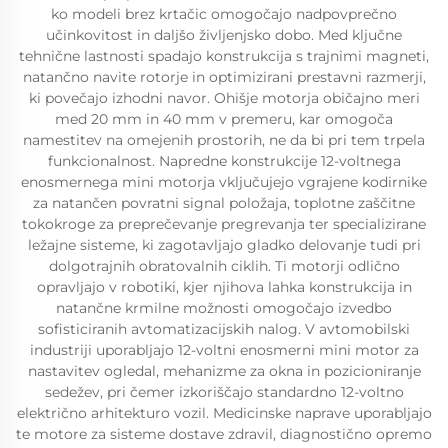
ko modeli brez krtačic omogočajo nadpovprečno
učinkovitost in daljšo življenjsko dobo. Med ključne
tehnične lastnosti spadajo konstrukcija s trajnimi magneti,
natančno navite rotorje in optimizirani prestavni razmerji,
ki povečajo izhodni navor. Ohišje motorja običajno meri
med 20 mm in 40 mm v premeru, kar omogoča
namestitev na omejenih prostorih, ne da bi pri tem trpela
funkcionalnost. Napredne konstrukcije 12-voltnega
enosmernega mini motorja vključujejo vgrajene kodirnike
za natančen povratni signal položaja, toplotne zaščitne
tokokroge za preprečevanje pregrevanja ter specializirane
ležajne sisteme, ki zagotavljajo gladko delovanje tudi pri
dolgotrajnih obratovalnih ciklih. Ti motorji odlično
opravljajo v robotiki, kjer njihova lahka konstrukcija in
natančne krmilne možnosti omogočajo izvedbo
sofisticiranih avtomatizacijskih nalog. V avtomobilski
industriji uporabljajo 12-voltni enosmerni mini motor za
nastavitev ogledal, mehanizme za okna in pozicioniranje
sedežev, pri čemer izkoriščajo standardno 12-voltno
električno arhitekturo vozil. Medicinske naprave uporabljajo
te motore za sisteme dostave zdravil, diagnostično opremo