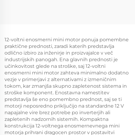
12-voltni enosmerni mini motor ponuja pomembne
praktične prednosti, zaradi katerih predstavlja
odlično izbiro za inženirje in proizvajalce v več
industrijskih panogah. Ena glavnih prednosti je
učinkovitost glede na stroške, saj 12-voltni
enosmerni mini motor zahteva minimalno dodatno
vezje v primerjavi z alternativami z izmeničnim
tokom, kar zmanjša skupno zapletenost sistema in
stroške komponent. Enostavna namestitev
predstavlja še eno pomembno prednost, saj se ti
motorji neposredno priključijo na standardne 12 V
napajalne vire brez potrebe po inverterjih ali
zapletenih nadzornih sistemih. Kompaktna
konstrukcija 12-voltnega enosmernevnega mini
motorja prihrani dragocen prostor v postavitvi