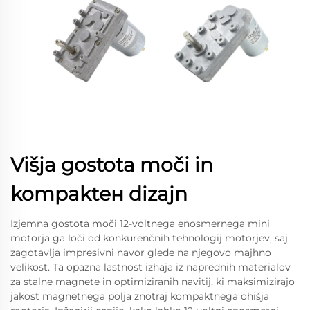
Višja gostota moči in
kompaktен dizajn
Izjemna gostota moči 12-voltnega enosmernega mini
motorja ga loči od konkurenčnih tehnologij motorjev, saj
zagotavlja impresivni navor glede na njegovo majhno
velikost. Ta opazna lastnost izhaja iz naprednih materialov
za stalne magnete in optimiziranih navitij, ki maksimizirajo
jakost magnetnega polja znotraj kompaktnega ohišja