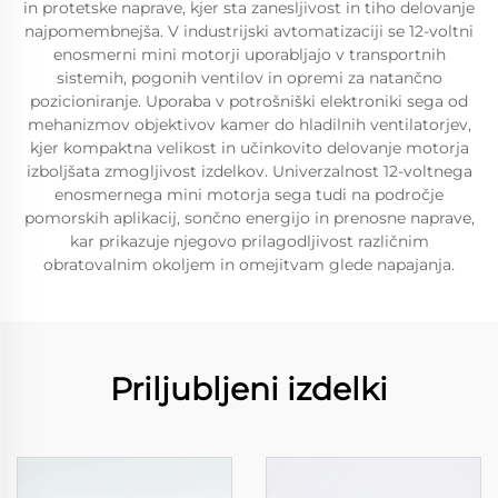
in protetske naprave, kjer sta zanesljivost in tiho delovanje
najpomembnejša. V industrijski avtomatizaciji se 12-voltni
enosmerni mini motorji uporabljajo v transportnih
sistemih, pogonih ventilov in opremi za natančno
pozicioniranje. Uporaba v potrošniški elektroniki sega od
mehanizmov objektivov kamer do hladilnih ventilatorjev,
kjer kompaktna velikost in učinkovito delovanje motorja
izboljšata zmogljivost izdelkov. Univerzalnost 12-voltnega
enosmernega mini motorja sega tudi na področje
pomorskih aplikacij, sončno energijo in prenosne naprave,
kar prikazuje njegovo prilagodljivost različnim
obratovalnim okoljem in omejitvam glede napajanja.
Priljubljeni izdelki