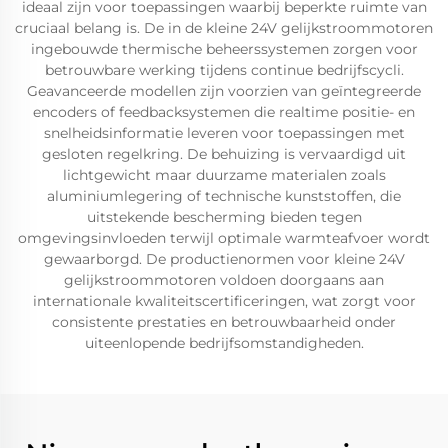
ideaal zijn voor toepassingen waarbij beperkte ruimte van
cruciaal belang is. De in de kleine 24V gelijkstroommotoren
ingebouwde thermische beheerssystemen zorgen voor
betrouwbare werking tijdens continue bedrijfscycli.
Geavanceerde modellen zijn voorzien van geïntegreerde
encoders of feedbacksystemen die realtime positie- en
snelheidsinformatie leveren voor toepassingen met
gesloten regelkring. De behuizing is vervaardigd uit
lichtgewicht maar duurzame materialen zoals
aluminiumlegering of technische kunststoffen, die
uitstekende bescherming bieden tegen
omgevingsinvloeden terwijl optimale warmteafvoer wordt
gewaarborgd. De productienormen voor kleine 24V
gelijkstroommotoren voldoen doorgaans aan
internationale kwaliteitscertificeringen, wat zorgt voor
consistente prestaties en betrouwbaarheid onder
uiteenlopende bedrijfsomstandigheden.