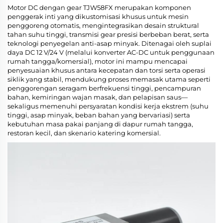
Motor DC dengan gear TJW58FX merupakan komponen
penggerak inti yang dikustomisasi khusus untuk mesin
penggoreng otomatis, mengintegrasikan desain struktural
tahan suhu tinggi, transmisi gear presisi berbeban berat, serta
teknologi penyegelan anti-asap minyak. Ditenagai oleh suplai
daya DC 12 V/24 V (melalui konverter AC-DC untuk penggunaan
rumah tangga/komersial), motor ini mampu mencapai
penyesuaian khusus antara kecepatan dan torsi serta operasi
siklik yang stabil, mendukung proses memasak utama seperti
penggorengan seragam berfrekuensi tinggi, pencampuran
bahan, kemiringan wajan masak, dan pelapisan saus—
sekaligus memenuhi persyaratan kondisi kerja ekstrem (suhu
tinggi, asap minyak, beban bahan yang bervariasi) serta
kebutuhan masa pakai panjang di dapur rumah tangga,
restoran kecil, dan skenario katering komersial.