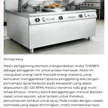
Prinsip kerja
Mesin penggoreng otomatis mengandalkan motor TJW58FX
sebagai penggerak inti untuk proses memasak. Motor ini
mengubah energi listrik menjadi energi mekanis, yang
kemudian menggerakkan spatula penggoreng atau lengan
pencampur spiral berputar pada kecepatan yang dapat
disesuaikan (30–120 RPM) melalui transmisi roda gigi multi-
tahap khusus—meniru teknik penggorengan manual (balikan
cepat untuk sayuran, aduk lambat untuk merebus,
pencampuran lembut untuk saus). Pada model dengan wadah
memasak yang dapat dimiringkan, motor memberikan torsi