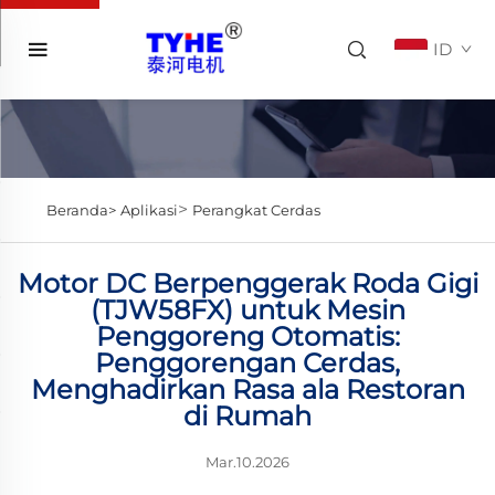
ID
>
Beranda>
Aplikasi
Perangkat Cerdas
Motor DC Berpenggerak Roda Gigi
(TJW58FX) untuk Mesin
Penggoreng Otomatis:
Penggorengan Cerdas,
Menghadirkan Rasa ala Restoran
di Rumah
Mar.10.2026