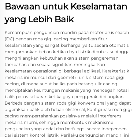
Bawaan untuk Keselamatan
yang Lebih Baik
Kemampuan penguncian mandiri pada motor arus searah
(DC) dengan roda gigi cacing memberikan fitur
keselamatan yang sangat berharga, yaitu secara otomatis
mengamankan beban ketika daya listrik diputus, sehingga
menghilangkan kebutuhan akan sistem pengereman
tambahan dan secara signifikan meningkatkan
keselamatan operasional di berbagai aplikasi. Karakteristik
mekanis ini muncul dari geometri unik sistem roda gigi
cacing, di mana sudut heliks pada batang ulir cacing
menciptakan keuntungan mekanis yang mencegah rotasi
balik poros keluaran ketika gaya penggerak dihilangkan.
Berbeda dengan sistem roda gigi konvensional yang dapat
digerakkan balik oleh beban eksternal, konfigurasi roda gigi
cacing mempertahankan posisinya melalui interferensi
mekanis murni, sehingga membentuk mekanisme
penguncian yang andal dan berfungsi secara independen
dari sistem kontrol listrik. Perilaku penguncian mandiri ini