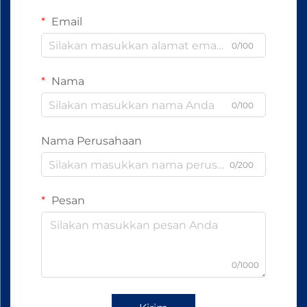
Email
0/100
Nama
0/100
Nama Perusahaan
0/200
Pesan
0/1000