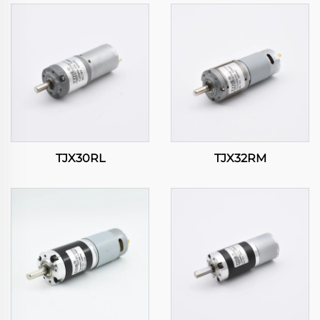
TJX30RL
TJX32RM