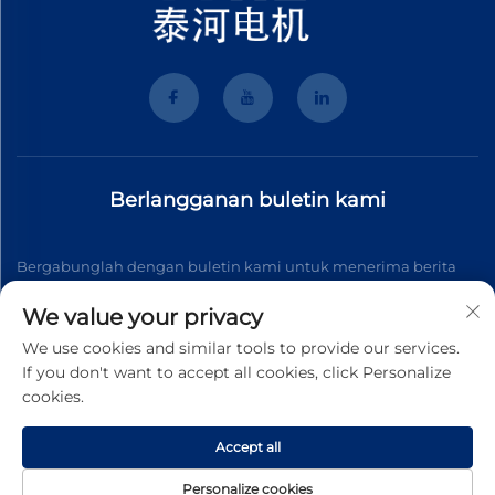
Berlangganan buletin kami
Bergabunglah dengan buletin kami untuk menerima berita
industri terbaru, pembaruan, dan wawasan dari tim kami.
We value your privacy
We use cookies and similar tools to provide our services.
If you don't want to accept all cookies, click Personalize
Berlangganan
cookies.
Accept all
Hak Cipta © 2026 Wenzhou Tyhe Motor Co.,ltd. Seluruh hak
dilindungi
Kebijakan Privasi
Personalize cookies