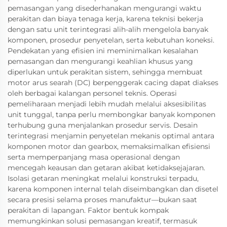
pemasangan yang disederhanakan mengurangi waktu
perakitan dan biaya tenaga kerja, karena teknisi bekerja
dengan satu unit terintegrasi alih-alih mengelola banyak
komponen, prosedur penyetelan, serta kebutuhan koneksi.
Pendekatan yang efisien ini meminimalkan kesalahan
pemasangan dan mengurangi keahlian khusus yang
diperlukan untuk perakitan sistem, sehingga membuat
motor arus searah (DC) berpenggerak cacing dapat diakses
oleh berbagai kalangan personel teknis. Operasi
pemeliharaan menjadi lebih mudah melalui aksesibilitas
unit tunggal, tanpa perlu membongkar banyak komponen
terhubung guna menjalankan prosedur servis. Desain
terintegrasi menjamin penyetelan mekanis optimal antara
komponen motor dan gearbox, memaksimalkan efisiensi
serta memperpanjang masa operasional dengan
mencegah keausan dan getaran akibat ketidaksejajaran.
Isolasi getaran meningkat melalui konstruksi terpadu,
karena komponen internal telah diseimbangkan dan disetel
secara presisi selama proses manufaktur—bukan saat
perakitan di lapangan. Faktor bentuk kompak
memungkinkan solusi pemasangan kreatif, termasuk