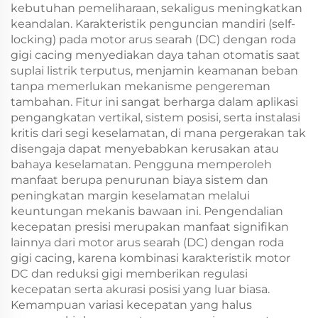
kebutuhan pemeliharaan, sekaligus meningkatkan
keandalan. Karakteristik penguncian mandiri (self-
locking) pada motor arus searah (DC) dengan roda
gigi cacing menyediakan daya tahan otomatis saat
suplai listrik terputus, menjamin keamanan beban
tanpa memerlukan mekanisme pengereman
tambahan. Fitur ini sangat berharga dalam aplikasi
pengangkatan vertikal, sistem posisi, serta instalasi
kritis dari segi keselamatan, di mana pergerakan tak
disengaja dapat menyebabkan kerusakan atau
bahaya keselamatan. Pengguna memperoleh
manfaat berupa penurunan biaya sistem dan
peningkatan margin keselamatan melalui
keuntungan mekanis bawaan ini. Pengendalian
kecepatan presisi merupakan manfaat signifikan
lainnya dari motor arus searah (DC) dengan roda
gigi cacing, karena kombinasi karakteristik motor
DC dan reduksi gigi memberikan regulasi
kecepatan serta akurasi posisi yang luar biasa.
Kemampuan variasi kecepatan yang halus