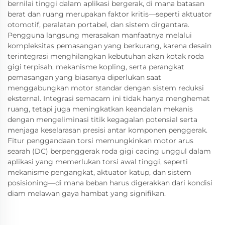
bernilai tinggi dalam aplikasi bergerak, di mana batasan
berat dan ruang merupakan faktor kritis—seperti aktuator
otomotif, peralatan portabel, dan sistem dirgantara.
Pengguna langsung merasakan manfaatnya melalui
kompleksitas pemasangan yang berkurang, karena desain
terintegrasi menghilangkan kebutuhan akan kotak roda
gigi terpisah, mekanisme kopling, serta perangkat
pemasangan yang biasanya diperlukan saat
menggabungkan motor standar dengan sistem reduksi
eksternal. Integrasi semacam ini tidak hanya menghemat
ruang, tetapi juga meningkatkan keandalan mekanis
dengan mengeliminasi titik kegagalan potensial serta
menjaga keselarasan presisi antar komponen penggerak.
Fitur penggandaan torsi memungkinkan motor arus
searah (DC) berpenggerak roda gigi cacing unggul dalam
aplikasi yang memerlukan torsi awal tinggi, seperti
mekanisme pengangkat, aktuator katup, dan sistem
posisioning—di mana beban harus digerakkan dari kondisi
diam melawan gaya hambat yang signifikan.