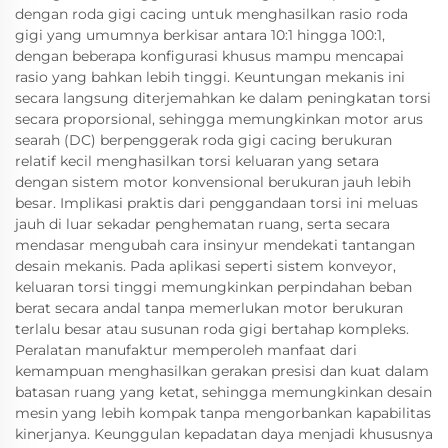
dengan roda gigi cacing untuk menghasilkan rasio roda
gigi yang umumnya berkisar antara 10:1 hingga 100:1,
dengan beberapa konfigurasi khusus mampu mencapai
rasio yang bahkan lebih tinggi. Keuntungan mekanis ini
secara langsung diterjemahkan ke dalam peningkatan torsi
secara proporsional, sehingga memungkinkan motor arus
searah (DC) berpenggerak roda gigi cacing berukuran
relatif kecil menghasilkan torsi keluaran yang setara
dengan sistem motor konvensional berukuran jauh lebih
besar. Implikasi praktis dari penggandaan torsi ini meluas
jauh di luar sekadar penghematan ruang, serta secara
mendasar mengubah cara insinyur mendekati tantangan
desain mekanis. Pada aplikasi seperti sistem konveyor,
keluaran torsi tinggi memungkinkan perpindahan beban
berat secara andal tanpa memerlukan motor berukuran
terlalu besar atau susunan roda gigi bertahap kompleks.
Peralatan manufaktur memperoleh manfaat dari
kemampuan menghasilkan gerakan presisi dan kuat dalam
batasan ruang yang ketat, sehingga memungkinkan desain
mesin yang lebih kompak tanpa mengorbankan kapabilitas
kinerjanya. Keunggulan kepadatan daya menjadi khususnya