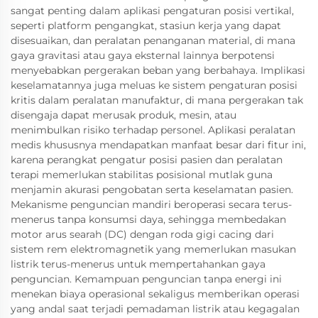
sangat penting dalam aplikasi pengaturan posisi vertikal,
seperti platform pengangkat, stasiun kerja yang dapat
disesuaikan, dan peralatan penanganan material, di mana
gaya gravitasi atau gaya eksternal lainnya berpotensi
menyebabkan pergerakan beban yang berbahaya. Implikasi
keselamatannya juga meluas ke sistem pengaturan posisi
kritis dalam peralatan manufaktur, di mana pergerakan tak
disengaja dapat merusak produk, mesin, atau
menimbulkan risiko terhadap personel. Aplikasi peralatan
medis khususnya mendapatkan manfaat besar dari fitur ini,
karena perangkat pengatur posisi pasien dan peralatan
terapi memerlukan stabilitas posisional mutlak guna
menjamin akurasi pengobatan serta keselamatan pasien.
Mekanisme penguncian mandiri beroperasi secara terus-
menerus tanpa konsumsi daya, sehingga membedakan
motor arus searah (DC) dengan roda gigi cacing dari
sistem rem elektromagnetik yang memerlukan masukan
listrik terus-menerus untuk mempertahankan gaya
penguncian. Kemampuan penguncian tanpa energi ini
menekan biaya operasional sekaligus memberikan operasi
yang andal saat terjadi pemadaman listrik atau kegagalan