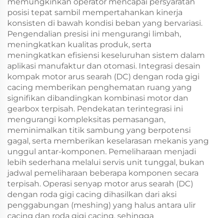
memungkinkan operator mencapai persyaratan
posisi tepat sambil mempertahankan kinerja
konsisten di bawah kondisi beban yang bervariasi.
Pengendalian presisi ini mengurangi limbah,
meningkatkan kualitas produk, serta
meningkatkan efisiensi keseluruhan sistem dalam
aplikasi manufaktur dan otomasi. Integrasi desain
kompak motor arus searah (DC) dengan roda gigi
cacing memberikan penghematan ruang yang
signifikan dibandingkan kombinasi motor dan
gearbox terpisah. Pendekatan terintegrasi ini
mengurangi kompleksitas pemasangan,
meminimalkan titik sambung yang berpotensi
gagal, serta memberikan keselarasan mekanis yang
unggul antar-komponen. Pemeliharaan menjadi
lebih sederhana melalui servis unit tunggal, bukan
jadwal pemeliharaan beberapa komponen secara
terpisah. Operasi senyap motor arus searah (DC)
dengan roda gigi cacing dihasilkan dari aksi
penggabungan (meshing) yang halus antara ulir
cacing dan roda gigi cacing, sehingga