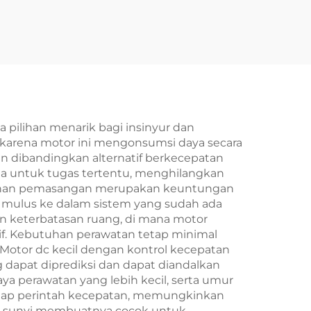
pilihan menarik bagi insinyur dan
, karena motor ini mengonsumsi daya secara
an dibandingkan alternatif berkecepatan
a untuk tugas tertentu, menghilangkan
mudahan pemasangan merupakan keuntungan
si mulus ke dalam sistem yang sudah ada
n keterbatasan ruang, di mana motor
tif. Kebutuhan perawatan tetap minimal
 Motor dc kecil dengan kontrol kecepatan
g dapat diprediksi dan dapat diandalkan
iaya perawatan yang lebih kecil, serta umur
hadap perintah kecepatan, memungkinkan
ang sunyi membuatnya cocok untuk