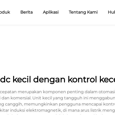
oduk
Berita
Aplikasi
Tentang Kami
Hu
dc kecil dengan kontrol ke
ecepatan merupakan komponen penting dalam otomasi 
ri dan komersial. Unit kecil yang tangguh ini menggabun
 canggih, memungkinkan pengguna mencapai kontrol pr
kitar induksi elektromagnetik, di mana arus listrik men