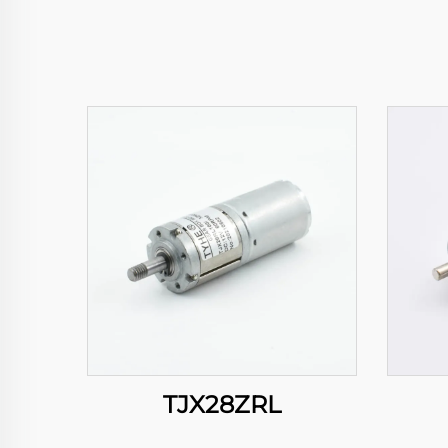
TJX28ZRL