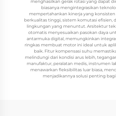
menghasilkan gerak rotasi yang dapat di
biasanya mengintegrasikan teknolog
mempertahankan kinerja yang konsisten d
berkualitas tinggi, sistem komutasi efisie
lingkungan yang menuntut. Arsitektur tek
otomatis menyesuaikan pasokan daya unt
antarmuka digital, memungkinkan integras
ringkas membuat motor ini ideal untuk apl
baik. Fitur kompensasi suhu memastikan
melindungi dari kondisi arus lebih, teganga
manufaktur, peralatan medis, instrumen la
menawarkan fleksibilitas luar biasa, m
menjadikannya solusi penting bagi 