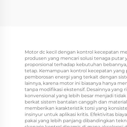
Motor dc kecil dengan kontrol kecepatan m
produsen yang mencari solusi tenaga putar 
proporsional terhadap kebutuhan bebannya, 
tetap. Kemampuan kontrol kecepatan yang 
pemborosan energi yang terkait dengan si
lainnya, karena motor ini biasanya hanya me
tanpa modifikasi ekstensif. Desainnya yan
konvensional yang lebih besar menjadi tidak
berkat sistem bantalan canggih dan material
memberikan karakteristik torsi yang konsist
insinyur untuk aplikasi kritis. Efektivitas bi
pakai yang lebih panjang dibandingkan tekn
skenario kontrol dinamis di mana akseleras