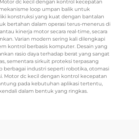
 Motor dc kecil dengan kontrol kecepatan
au mekanisme loop umpan balik untuk
iki konstruksi yang kuat dengan bantalan
tuk bertahan dalam operasi terus-menerus di
au kinerja motor secara real-time, secara
n. Varian modern sering kali dilengkapi
em kontrol berbasis komputer. Desain yang
nkan rasio daya terhadap berat yang sangat
s, sementara sirkuit proteksi terpasang
 berbagai industri seperti robotika, otomasi
i. Motor dc kecil dengan kontrol kecepatan
ntung pada kebutuhan aplikasi tertentu,
rkendali dalam bentuk yang ringkas.