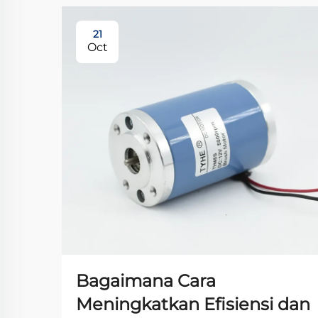
21
Oct
Bagaimana Cara
Meningkatkan Efisiensi dan