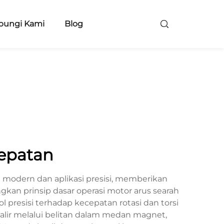
bungi Kami
Blog
cepatan
modern dan aplikasi presisi, memberikan
gkan prinsip dasar operasi motor arus searah
esisi terhadap kecepatan rotasi dan torsi
galir melalui belitan dalam medan magnet,