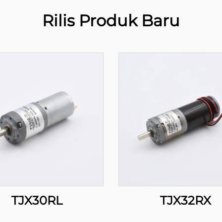
Rilis Produk Baru
TJX30RL
TJX32RX