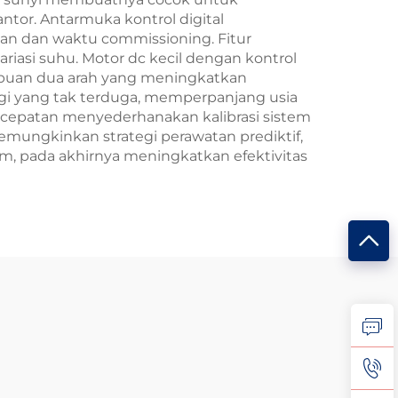
antor. Antarmuka kontrol digital
n dan waktu commissioning. Fitur
riasi suhu. Motor dc kecil dengan kontrol
puan dua arah yang meningkatkan
inggi yang tak terduga, memperpanjang usia
ecepatan menyederhanakan kalibrasi sistem
mungkinkan strategi perawatan prediktif,
 pada akhirnya meningkatkan efektivitas