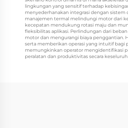
lingkungan yang sensitif terhadap kebisingan
menyederhanakan integrasi dengan sistem 
manajemen termal melindungi motor dari keru
kecepatan mendukung rotasi maju dan mun
fleksibilitas aplikasi. Perlindungan dari beb
motor dan mengurangi biaya penggantian. H
serta memberikan operasi yang intuitif bag
memungkinkan operator mengidentifikasi p
peralatan dan produktivitas secara keseluruh