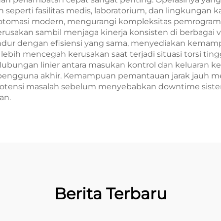
 seperti fasilitas medis, laboratorium, dan lingkungan k
otomasi modern, mengurangi kompleksitas pemrograma
sakan sambil menjaga kinerja konsisten di berbagai va
dur dengan efisiensi yang sama, menyediakan kemam
an lebih mencegah kerusakan saat terjadi situasi torsi t
ubungan linier antara masukan kontrol dan keluaran k
i pengguna akhir. Kemampuan pemantauan jarak jauh me
otensi masalah sebelum menyebabkan downtime sistem,
an.
Berita Terbaru