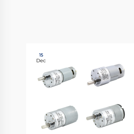
15
Dec