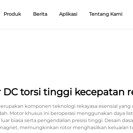
Produk
Berita
Aplikasi
Tentang Kami
 DC torsi tinggi kecepatan 
merupakan komponen teknologi rekayasa esensial yang 
ah. Motor khusus ini beroperasi menggunakan daya listri
 luar biasa serta pengendalian presisi tinggi. Desain
gnet, memungkinkan rotor menghasilkan keluaran torsi