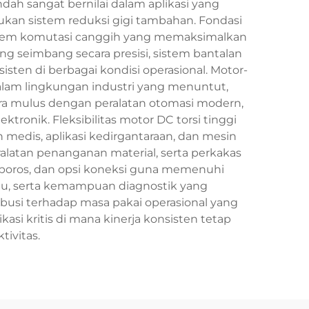
ndah sangat bernilai dalam aplikasi yang
ukan sistem reduksi gigi tambahan. Fondasi
sistem komutasi canggih yang memaksimalkan
g seimbang secara presisi, sistem bantalan
isten di berbagai kondisi operasional. Motor-
am lingkungan industri yang menuntut,
ara mulus dengan peralatan otomasi modern,
ronik. Fleksibilitas motor DC torsi tinggi
 medis, aplikasi kedirgantaraan, dan mesin
ralatan penanganan material, serta perkakas
poros, dan opsi koneksi guna memenuhi
uhu, serta kemampuan diagnostik yang
ibusi terhadap masa pakai operasional yang
asi kritis di mana kinerja konsisten tetap
tivitas.