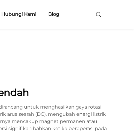
Hubungi Kami
Blog
rendah
dirancang untuk menghasilkan gaya rotasi
k arus searah (DC), mengubah energi listrik
 dasarnya mencakup magnet permanen atau
 signifikan bahkan ketika beroperasi pada