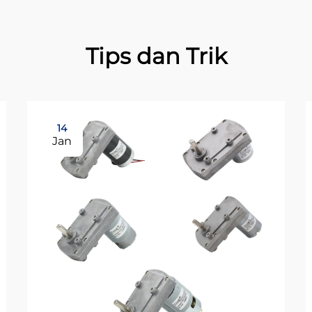
Tips dan Trik
14
Jan