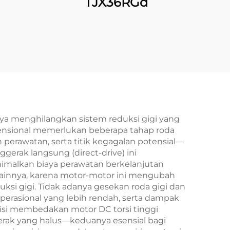
TJX36RGd
a menghilangkan sistem reduksi gigi yang
nvensional memerlukan beberapa tahap roda
perawatan, serta titik kegagalan potensial—
gerak langsung (direct-drive) ini
malkan biaya perawatan berkelanjutan
lainnya, karena motor-motor ini mengubah
uksi gigi. Tidak adanya gesekan roda gigi dan
perasional yang lebih rendah, serta dampak
isi membedakan motor DC torsi tinggi
gerak yang halus—keduanya esensial bagi