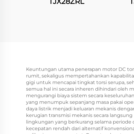
TJX28ZRL
T
Keuntungan utama penerapan motor DC tors
rumit, sekaligus mempertahankan kapabilita
gigi untuk mencapai tingkat torsi serupa, 
semua hal ini secara inheren dihindari oleh 
mengurangi biaya sistem secara keseluruh
yang menumpuk sepanjang masa pakai operasi
daya listrik menjadi keluaran mekanis dengan
kerugian transmisi mekanis secara langsung
lingkungan yang berkurang selama periode 
kecepatan rendah dari alternatif konvension