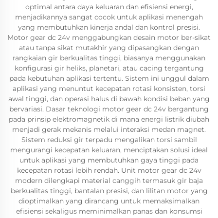
optimal antara daya keluaran dan efisiensi energi,
menjadikannya sangat cocok untuk aplikasi menengah
yang membutuhkan kinerja andal dan kontrol presisi.
Motor gear dc 24v menggabungkan desain motor ber-sikat
atau tanpa sikat mutakhir yang dipasangkan dengan
rangkaian gir berkualitas tinggi, biasanya menggunakan
konfigurasi gir heliks, planetari, atau cacing tergantung
pada kebutuhan aplikasi tertentu. Sistem ini unggul dalam
aplikasi yang menuntut kecepatan rotasi konsisten, torsi
awal tinggi, dan operasi halus di bawah kondisi beban yang
bervariasi. Dasar teknologi motor gear dc 24v bergantung
pada prinsip elektromagnetik di mana energi listrik diubah
menjadi gerak mekanis melalui interaksi medan magnet.
Sistem reduksi gir terpadu mengalikan torsi sambil
mengurangi kecepatan keluaran, menciptakan solusi ideal
untuk aplikasi yang membutuhkan gaya tinggi pada
kecepatan rotasi lebih rendah. Unit motor gear dc 24v
modern dilengkapi material canggih termasuk gir baja
berkualitas tinggi, bantalan presisi, dan lilitan motor yang
dioptimalkan yang dirancang untuk memaksimalkan
efisiensi sekaligus meminimalkan panas dan konsumsi