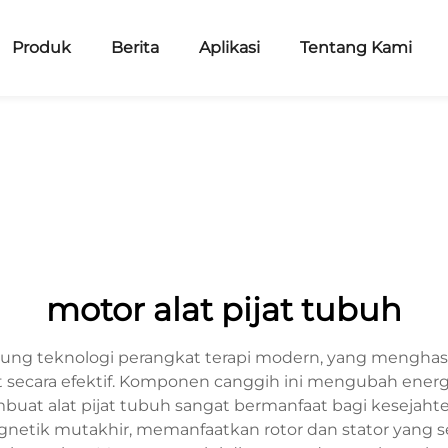
Produk
Berita
Aplikasi
Tentang Kami
motor alat pijat tubuh
tung teknologi perangkat terapi modern, yang menghasi
 secara efektif. Komponen canggih ini mengubah energi 
uat alat pijat tubuh sangat bermanfaat bagi kesejahter
agnetik mutakhir, memanfaatkan rotor dan stator yang s