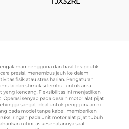
TJX32RL
pengalaman pengguna dan hasil terapeutik.
cara presisi, menembus jauh ke dalam
vitas fisik atau stres harian. Pengaturan
mulai dari stimulasi lembut untuk area
 yang kencang. Fleksibilitas ini menjadikan
. Operasi senyap pada desain motor alat pijat
ehingga sangat ideal untuk penggunaan di
jang pada model tanpa kabel, memberikan
uksi ringan pada unit motor alat pijat tubuh
hankan rutinitas kesehatannya saat