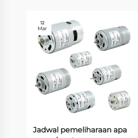
12
Mar
Jadwal pemeliharaan apa