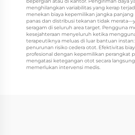
bepergian atau di kantor. Pengiriman daya 
menghilangkan variabilitas yang kerap terja
menekan biaya kepemilikan jangka panjang 
panas dan distribusi tekanan tidak merata
seragam di seluruh area target. Pengguna me
kesejahteraan menyeluruh ketika menggunaka
terapeutiknya meluas di luar bantuan instan
penurunan risiko cedera otot. Efektivitas bi
profesional dengan kepemilikan perangkat 
mengatasi ketegangan otot secara langsun
memerlukan intervensi medis.