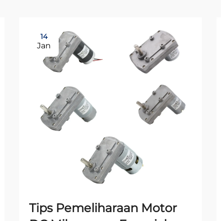
14
Jan
Tips Pemeliharaan Motor