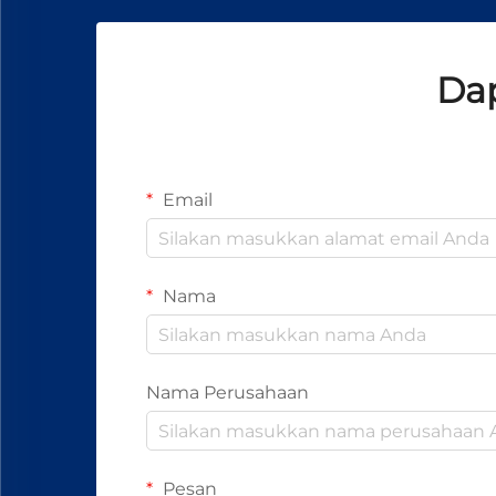
Dap
Email
Nama
Nama Perusahaan
Pesan