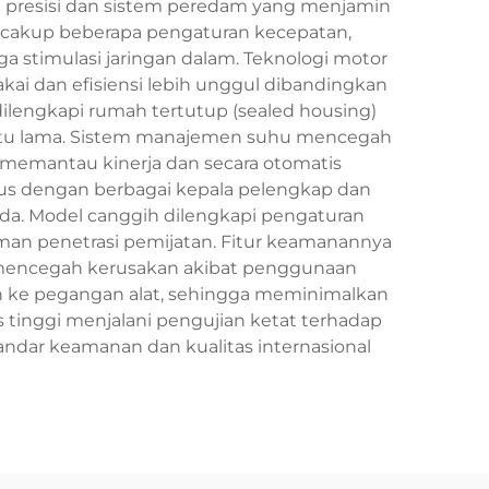
lan presisi dan sistem peredam yang menjamin
ncakup beberapa pengaturan kecepatan,
stimulasi jaringan dalam. Teknologi motor
ai dan efisiensi lebih unggul dibandingkan
 dilengkapi rumah tertutup (sealed housing)
aktu lama. Sistem manajemen suhu mencegah
 memantau kinerja dan secara otomatis
ulus dengan berbagai kepala pelengkap dan
da. Model canggih dilengkapi pengaturan
aman penetrasi pemijatan. Fitur keamanannya
 mencegah kerusakan akibat penggunaan
n ke pegangan alat, sehingga meminimalkan
s tinggi menjalani pengujian ketat terhadap
andar keamanan dan kualitas internasional