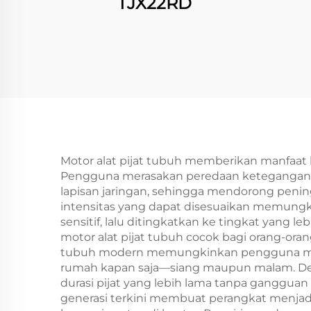
TJX22RD
Motor alat pijat tubuh memberikan manfaat 
Pengguna merasakan peredaan ketegangan oto
lapisan jaringan, sehingga mendorong peningk
intensitas yang dapat disesuaikan memungki
sensitif, lalu ditingkatkan ke tingkat yang 
motor alat pijat tubuh cocok bagi orang-oran
tubuh modern memungkinkan pengguna menik
rumah kapan saja—siang maupun malam. Desa
durasi pijat yang lebih lama tanpa gangguan
generasi terkini membuat perangkat menja