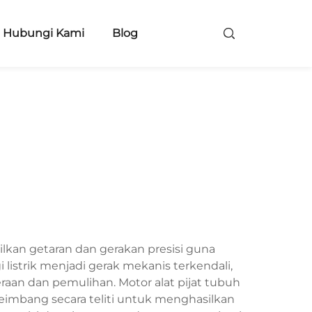
Hubungi Kami
Blog
lkan getaran dan gerakan presisi guna
listrik menjadi gerak mekanis terkendali,
aan dan pemulihan. Motor alat pijat tubuh
eimbang secara teliti untuk menghasilkan