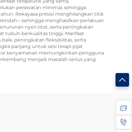
anfaat terapeutik yang sama,
merlukan perawatan minimal, sehingga
hun. Rekayasa presisi menghilangkan titik
ih rendah—sehingga menghasilkan perlakuan
penurunan nyeri otot, serta peningkatan
 tubuh berkualitas tinggi. Manfaat
ik, peningkatan fleksibilitas, serta
gka panjang untuk sesi terapi pijat
. Faktor kenyamanan memungkinkan pengguna
erkembang menjadi masalah serius yang