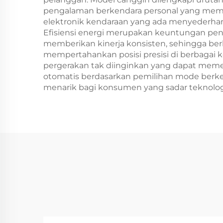
pengalaman berkendara personal yang memb
elektronik kendaraan yang ada menyederhan
Efisiensi energi merupakan keuntungan pent
memberikan kinerja konsisten, sehingga ber
mempertahankan posisi presisi di berbagai k
pergerakan tak diinginkan yang dapat memen
otomatis berdasarkan pemilihan mode berken
menarik bagi konsumen yang sadar teknolog