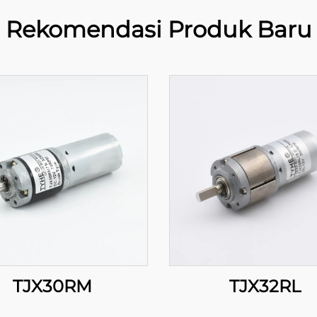
Rekomendasi Produk Baru
TJX30RM
TJX32RL