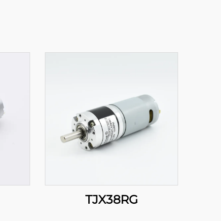
TJX38RG