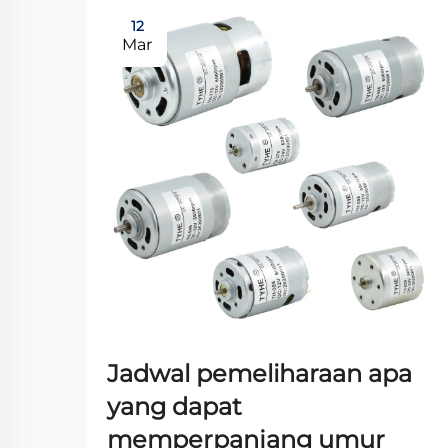
12
Mar
Jadwal pemeliharaan apa
yang dapat
memperpanjang umur