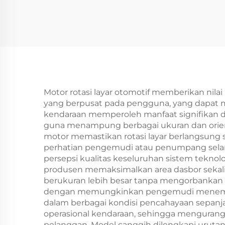
Motor rotasi layar otomotif memberikan nil
yang berpusat pada pengguna, yang dapat m
kendaraan memperoleh manfaat signifikan da
guna menampung berbagai ukuran dan orient
motor memastikan rotasi layar berlangsung
perhatian pengemudi atau penumpang selama
persepsi kualitas keseluruhan sistem teknol
produsen memaksimalkan area dasbor sekal
berukuran lebih besar tanpa mengorbankan e
dengan memungkinkan pengemudi menempatk
dalam berbagai kondisi pencahayaan sepanjan
operasional kendaraan, sehingga mengurang
pelanggan. Model canggih dilengkapi urutan