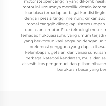
motor stepper canggih yang dikombinasika
motor ini umumnya memiliki desain kompak
luar biasa terhadap berbagai kondisi ling
dengan presisi tinggi, memungkinkan sudut 
model canggih dilengkapi sistem umpan b
operasional motor. Fitur teknologi motor-m
terhadap fluktuasi suhu yang umum terjadi di
yang berkomunikasi langsung dengan unit
preferensi pengguna yang dapat dises
kelembapan, getaran, dan variasi suhu, sa
berbagai kategori kendaraan, mulai dari
aksesibilitas pengemudi dan pilihan hibura
berukuran besar yang ber