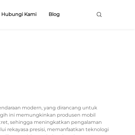
Hubungi Kami
Blog
kendaraan modern, yang dirancang untuk
nggih ini memungkinkan produsen mobil
potret, sehingga meningkatkan pengalaman
lui rekayasa presisi, memanfaatkan teknologi