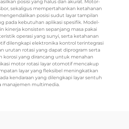
lkan posisi yang halus dan akurat. Motor-
asbor, sekaligus mempertahankan ketahanan
 mengendalikan posisi sudut layar tampilan
ng pada kebutuhan aplikasi spesifik. Model-
n kinerja konsisten sepanjang masa pakai
eristik operasi yang sunyi, serta ketahanan
f dilengkapi elektronika kontrol terintegrasi
urutan rotasi yang dapat diprogram serta
n korosi yang dirancang untuk menahan
ikasi motor rotasi layar otomotif mencakup
mpatan layar yang fleksibel meningkatkan
pada kendaraan yang dilengkapi layar sentuh
rta manajemen multimedia.