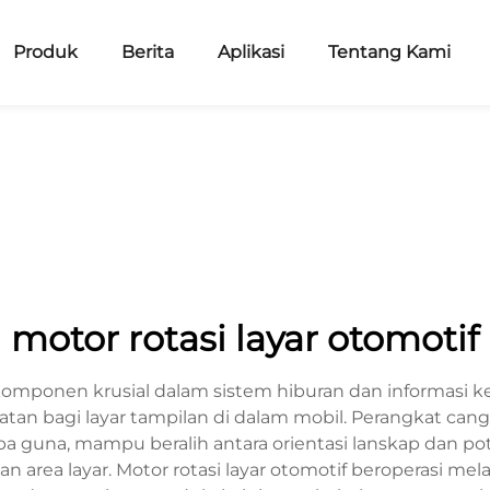
Produk
Berita
Aplikasi
Tentang Kami
motor rotasi layar otomotif
 komponen krusial dalam sistem hiburan dan informasi 
atan bagi layar tampilan di dalam mobil. Perangkat ca
ba guna, mampu beralih antara orientasi lanskap dan 
ea layar. Motor rotasi layar otomotif beroperasi mela