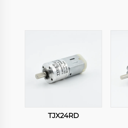
TJX24RD