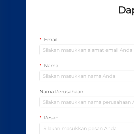
Dap
Email
Nama
Nama Perusahaan
Pesan