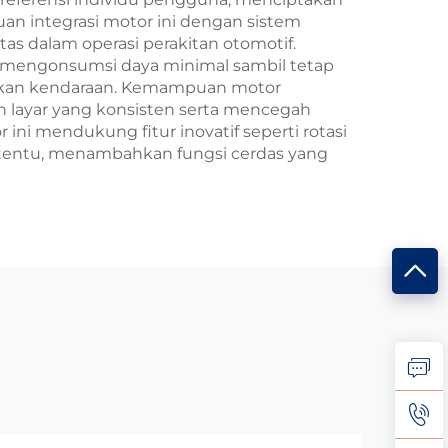
n integrasi motor ini dengan sistem
s dalam operasi perakitan otomotif.
rn mengonsumsi daya minimal sambil tetap
trikan kendaraan. Kemampuan motor
an layar yang konsisten serta mencegah
ni mendukung fitur inovatif seperti rotasi
ertentu, menambahkan fungsi cerdas yang