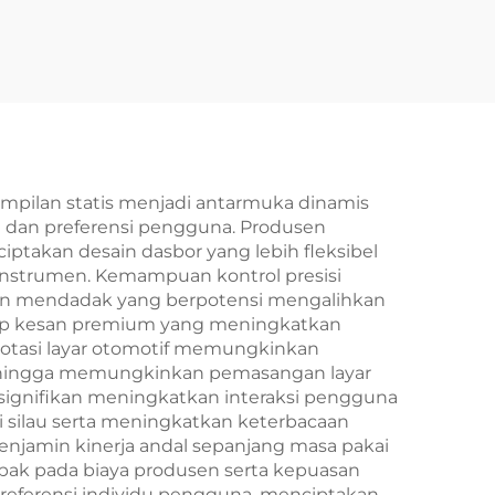
ampilan statis menjadi antarmuka dinamis
 dan preferensi pengguna. Produsen
ptakan desain dasbor yang lebih fleksibel
instrumen. Kemampuan kontrol presisi
akan mendadak yang berpotensi mengalihkan
adap kesan premium yang meningkatkan
 rotasi layar otomotif memungkinkan
sehingga memungkinkan pemasangan layar
 signifikan meningkatkan interaksi pengguna
ilau serta meningkatkan keterbacaan
menjamin kinerja andal sepanjang masa pakai
pak pada biaya produsen serta kepuasan
preferensi individu pengguna, menciptakan