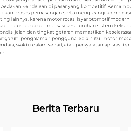
edakan kendaraan di pasar yang kompetitif. Kemampua
akan proses pemasangan serta mengurangi kompleksita
ing lainnya, karena motor rotasi layar otomotif mode
kontribusi pada optimalisasi keseluruhan sistem kelis
ondisi jalan dan tingkat getaran memastikan keselaras
garuhi pengalaman pengguna. Selain itu, motor-motor i
dara, waktu dalam sehari, atau persyaratan aplikasi t
i.
Berita Terbaru