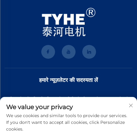
हमारे न्यूज़लेटर की सदस्यता लें
हमारी न्यूज़लेटर में शामिल हों ताकि आपको हमारी टीम से नवीनतम उद्योग समाचार, अपडेट और
We value your privacy
अंतर्दृष्टि प्राप्त हो।
We use cookies and similar tools to provide our services.
If you don't want to accept all cookies, click Personalize
cookies.
सदस्यता लें