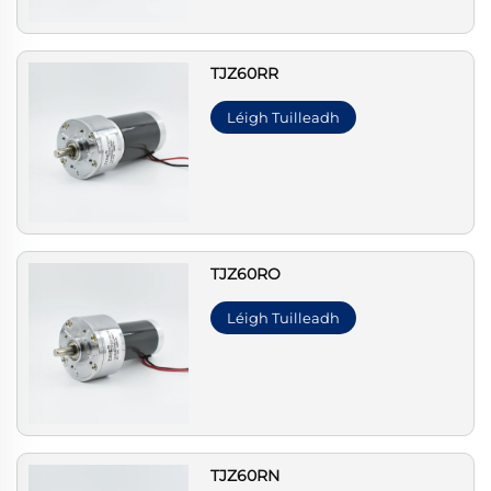
TJZ60RR
Léigh Tuilleadh
TJZ60RO
Léigh Tuilleadh
TJZ60RN