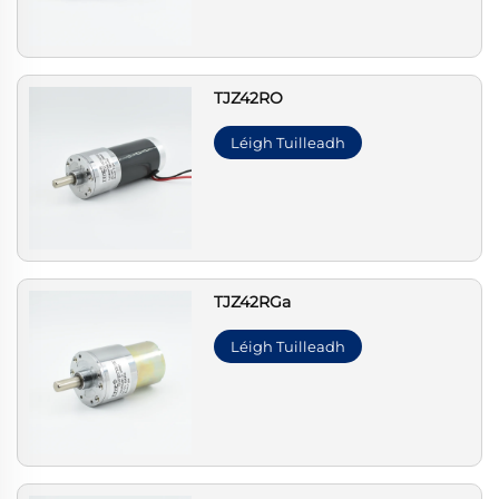
TJZ42RO
Léigh Tuilleadh
TJZ42RGa
Léigh Tuilleadh