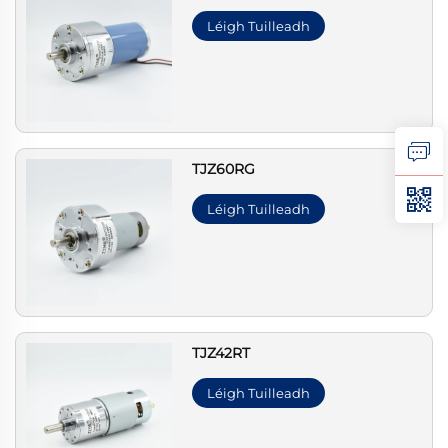
Léigh Tuilleadh
TJZ60RG
Léigh Tuilleadh
TJZ42RT
Léigh Tuilleadh