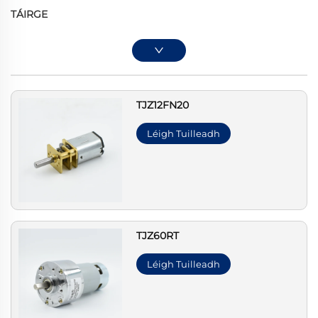
TÁIRGE
TJZ12FN20
Léigh Tuilleadh
TJZ60RT
Léigh Tuilleadh