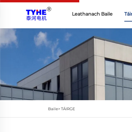
Leathanach Baile
Tái
Baile>
TÁIRGE