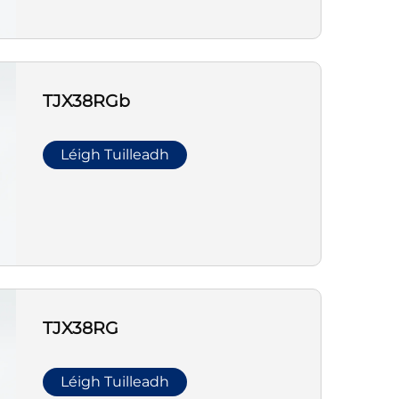
TJX38RGb
Léigh Tuilleadh
TJX38RG
Léigh Tuilleadh