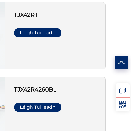
TJX42RT
Léigh Tuilleadh
TJX42R4260BL
Léigh Tuilleadh