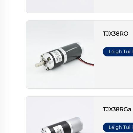
TJX38RO
Léigh Tuil
TJX38RGa
Léigh Tuil