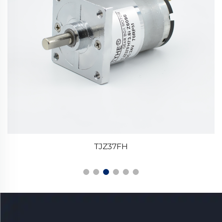
TJZ37FH