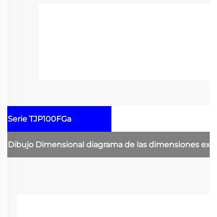
Serie TJP100FGa
Dibujo Dimensional
diagrama de las dimensiones ext