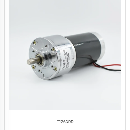
TJZ60RR