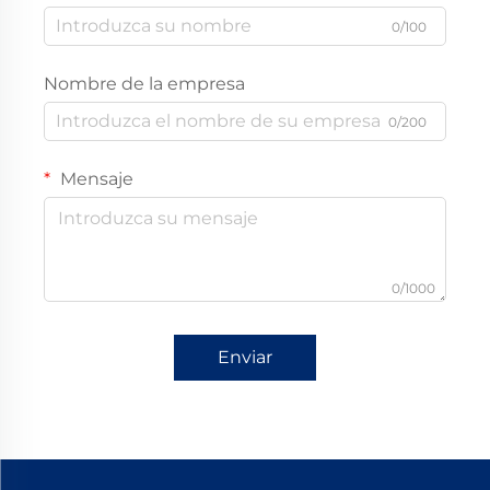
0/100
Nombre de la empresa
0/200
Mensaje
0/1000
Enviar