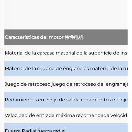
Características del motor
特性电机
Material de la carcasa
material de la superficie de inst
Material de la cadena de engranajes
material de la ru
Juego de retroceso
juego de retroceso del engranaje
Rodamientos en el eje de salida
rodamientos del eje d
Velocidad de entrada máxima recomendada
velocida
Fuerza Radial
fuerza radial