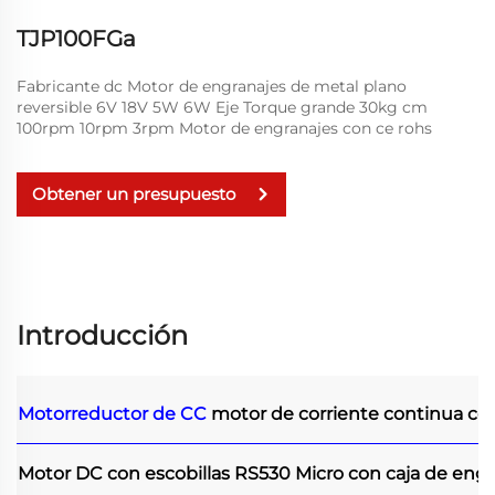
TJP100FGa
Fabricante dc Motor de engranajes de metal plano
reversible 6V 18V 5W 6W Eje Torque grande 30kg cm
100rpm 10rpm 3rpm Motor de engranajes con ce rohs
Obtener un presupuesto
Introducción
Motorreductor de CC
motor de corriente continua co
Motor DC con escobillas RS530 Micro con caja de engr