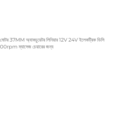
টর 37MM অ্যাকচুয়েটর লিনিয়ার 12V 24V ইলেকট্রিক ডিসি
00rpm ম্যাসেজ চেয়ারের জন্য