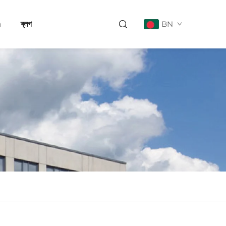
a
ব্লগ
BN