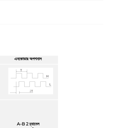
এনকোডার অপশনাল
A-B 2 চ্যানেল