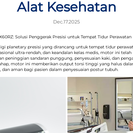
Alat Kesehatan
Dec.17.2025
60RZ: Solusi Penggerak Presisi untuk Tempat Tidur Perawatan 
i planetary presisi yang dirancang untuk tempat tidur perawat
asional ultra-rendah, dan keandalan kelas medis, motor ini tela
 peninggian sandaran punggung, penyesuaian kaki, dan pengat
ertahap, motor ini memberikan output torsi tinggi yang halus 
, dan aman bagi pasien dalam penyesuaian postur tubuh.