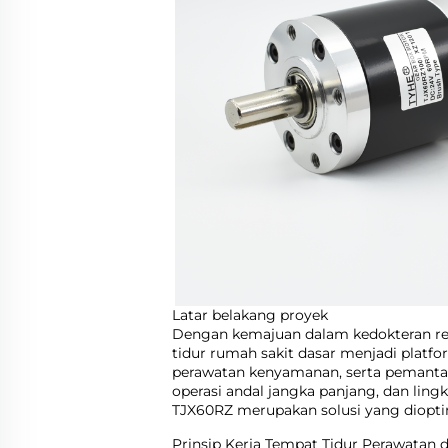
Latar belakang proyek
Dengan kemajuan dalam kedokteran reha
tidur rumah sakit dasar menjadi platf
perawatan kenyamanan, serta pemantau
operasi andal jangka panjang, dan li
TJX60RZ merupakan solusi yang dioptima
Prinsip Kerja Tempat Tidur Perawatan 