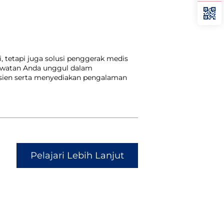
 tetapi juga solusi penggerak medis
rawatan Anda unggul dalam
isien serta menyediakan pengalaman
Pelajari Lebih Lanjut