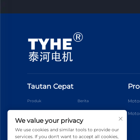
Tautan Cepat
Pr
Moto
Produk
Berita
Motor
Aplikasi
Tentang Kami
We value your privacy
Hubungi Kami
Blog
We use cookies and similar tools to provide our
services. If you don't want to accept all cookies,