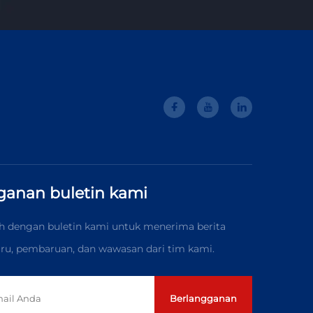
ganan buletin kami
 dengan buletin kami untuk menerima berita
baru, pembaruan, dan wawasan dari tim kami.
Berlangganan