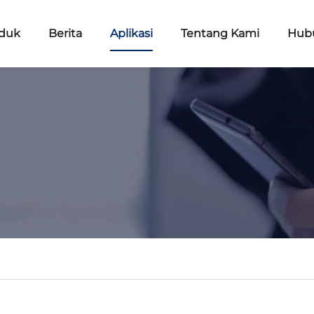
duk
Berita
Aplikasi
Tentang Kami
Hub