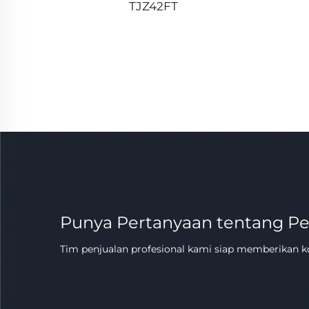
TJZ42FT
Punya Pertanyaan tentang P
Tim penjualan profesional kami siap memberikan k