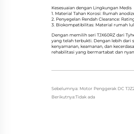
Kesesuaian dengan Lingkungan Medis
1. Material Tahan Korosi: Rumah anodize
2. Penyegelan Rendah Clearance: Ratin
3. Biokompatibilitas: Material rumah l
Dengan memilih seri TJX60RZ dari Tyhe
yang telah terbukti. Dengan lebih dar
kenyamanan, keamanan, dan kecerdasan
rehabilitasi yang bermartabat dan nya
Sebelumnya:
Motor Penggerak DC TJZ25RA untuk Stap
Berikutnya:
Tidak ada