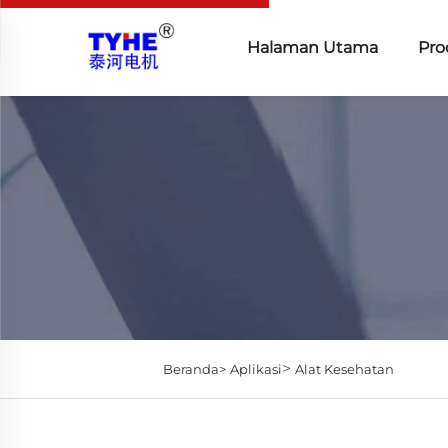
Halaman Utama
Pro
>
Beranda>
Aplikasi
Alat Kesehatan