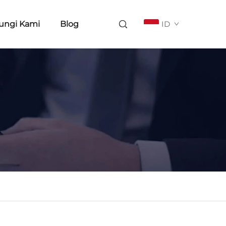
ungi Kami
Blog
ID