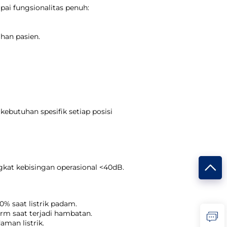
ai fungsionalitas penuh:
han pasien.
kebutuhan spesifik setiap posisi
gkat kebisingan operasional <40dB.
% saat listrik padam.
rm saat terjadi hambatan.
man listrik.