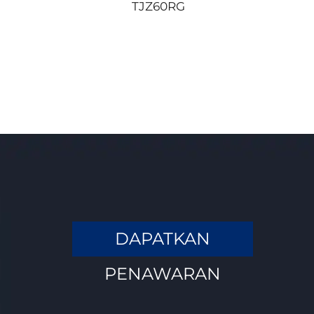
TJZ60RG
DAPATKAN
PENAWARAN