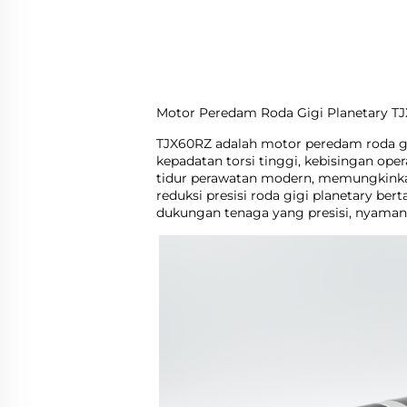
Motor Peredam Roda Gigi Planetary TJX
TJX60RZ adalah motor peredam roda gig
kepadatan torsi tinggi, kebisingan oper
tidur perawatan modern, memungkinkan
reduksi presisi roda gigi planetary b
dukungan tenaga yang presisi, nyaman