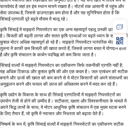
आसान स्थापना और रखरखाव की अनुमति देता है। यह घनी खेती में विशेष रूप से
फायदेमंद है जहां हर इंच स्थान मायने रखता है। मोटर्स तक आसानी से पहुंच और
सेवा उपलब्ध है, जिससे डाउनटाइम कम होता है और यह सुनिश्चित होता है कि
सिंचाई प्रणाली पूरे बढ़ते मौसम में चालू रहे।
कृषि सिंचाई में माइक्रो गियरमोटर का एक अन्य महत्वपूर्ण पहलू उनकी ऊर्जा दक्षता
है। बिजली की बढ़ती लागत और सतत कृषि प्रथाओं पर बढ़ते ध्यान के साथ, ऊर्जा
कुशल मोटर अधिक महत्वपूर्ण हो रहे हैं। माइक्रो गियरमोटर पारंपरिक मोटर्स की
तुलना में काफी कम बिजली की खपत करते हैं, जिससे लागत बचत में योगदान होता
है और कृषि संचालन के कार्बन पदचिह्न को कम किया जाता है।
सिंचाई वाल्वों में माइक्रो गियरमोटर का एकीकरण सिर्फ तकनीकी प्रगति नहीं है;
यह अधिक टिकाऊ और कुशल कृषि की ओर एक कदम है। जल प्रबंधन को सटीक
बनाने और ऊर्जा की खपत को कम करने से ये मोटर किसानों को अपने संसाधनों का
अनुकूलन करने और फसल की उपज को अधिकतम करने में मदद कर रहे हैं।
कृषि उद्योग के विकास के साथ ही सिंचाई प्रणालियों में माइक्रो गियरमोटरों का
उपयोग तेजी से होने की उम्मीद है। सटीकता, दक्षता और विश्वसनीयता के मामले में
अपने सिद्ध लाभों के साथ, ये मोटर आधुनिक कृषि संचालन में एक मुख्य घटक बनने
के लिए तैयार हैं, जो कृषि में नवाचार और स्थिरता को बढ़ावा देते हैं।
निष्कर्ष के रूप में, कृषि सिंचाई वाल्वों में माइक्रो गियरमोटरों का एकीकरण सटीक